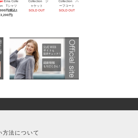
Ema Colle
Collection ジ
Collection ハ
tion Tシャツ
ャケット
ーフコート
,000円(税込1
SOLD OUT
SOLD OUT
3,200円)
い方法について