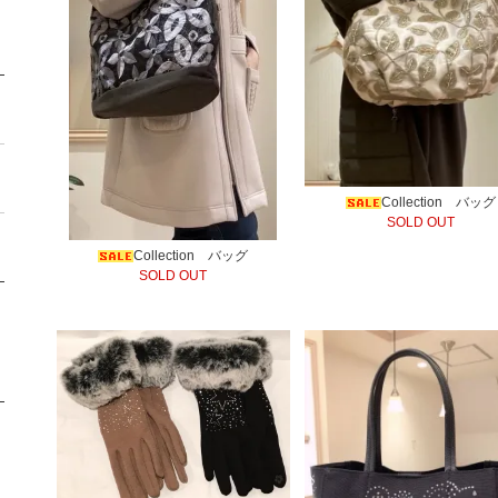
Collection バッグ
SOLD OUT
Collection バッグ
SOLD OUT