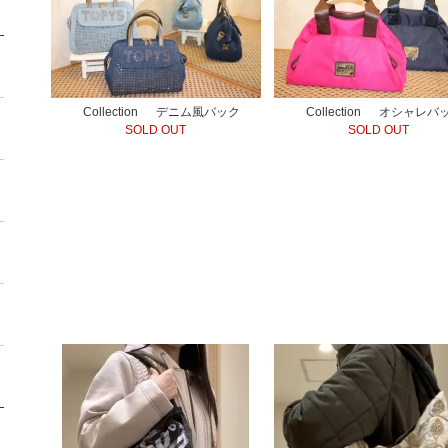
Collection デニム風バック
Collection オシャレバ
SOLD OUT
SOLD OUT