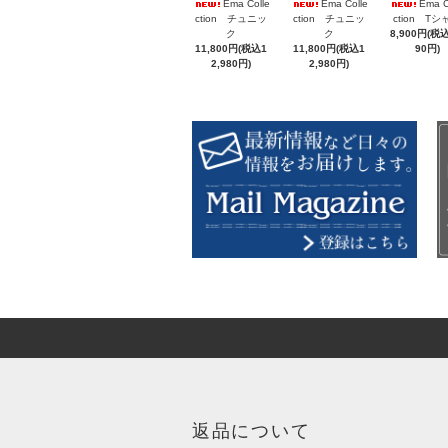
Ema Colle
Ema Colle
Ema C
ction チュニッ
ction チュニッ
ction Tシ
ク
ク
8,900円(税込
11,800円(税込1
11,800円(税込1
90円)
2,980円)
2,980円)
返品について