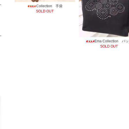
Collection 手袋
SOLD OUT
Ema Collection バ
SOLD OUT