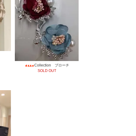
Collection ブローチ
SOLD OUT