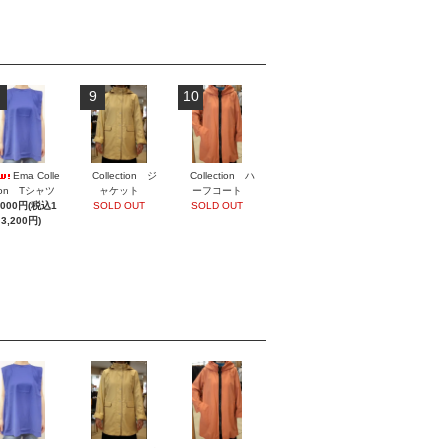
9
10
Ema Colle
Collection ジ
Collection ハ
tion Tシャツ
ャケット
ーフコート
,000円(税込1
SOLD OUT
SOLD OUT
3,200円)