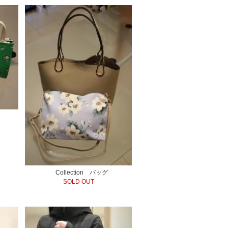
Collection バッグ
SOLD OUT