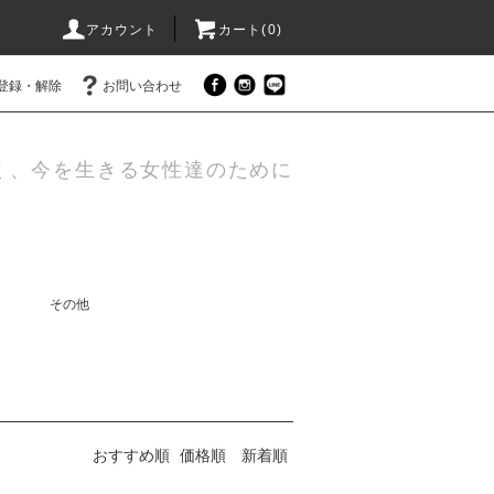
アカウント
カート(0)
登録・解除
お問い合わせ
く、今を生きる女性達のために
その他
おすすめ順
価格順
新着順