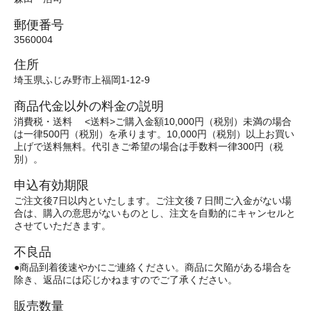
郵便番号
3560004
住所
埼玉県ふじみ野市上福岡1-12-9
商品代金以外の料金の説明
消費税・送料 <送料>ご購入金額10,000円（税別）未満の場合
は一律500円（税別）を承ります。10,000円（税別）以上お買い
上げで送料無料。代引きご希望の場合は手数料一律300円（税
別）。
申込有効期限
ご注文後7日以内といたします。ご注文後７日間ご入金がない場
合は、購入の意思がないものとし、注文を自動的にキャンセルと
させていただきます。
不良品
●商品到着後速やかにご連絡ください。商品に欠陥がある場合を
除き、返品には応じかねますのでご了承ください。
販売数量