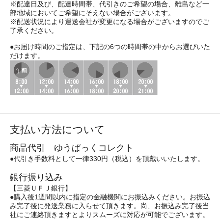
※配達日及び、配達時間帯、代引きのご希望の場合、離島など一
部地域においてご希望にそえない場合がございます。
※配送状況により運送会社が変更になる場合がございますのでご
了承ください。
●お届け時間のご指定は、下記の6つの時間帯の中からお選びいた
だけます。
支払い方法について
商品代引 ゆうぱっくコレクト
●代引き手数料として一律330円（税込）を頂戴いいたします。
銀行振り込み
【三菱ＵＦＪ銀行】
●購入後1週間以内に指定の金融機関にお振込みください。お振込
み完了後に発送業務に入らせて頂きます。尚、お振込み完了後当
社にご連絡頂きますとよりスムーズに対応が可能でございます。