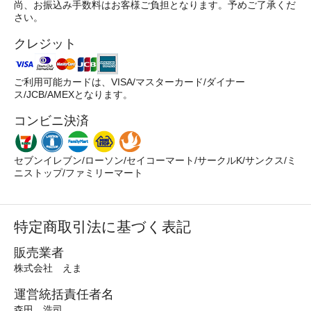
尚、お振込み手数料はお客様ご負担となります。予めご了承くだ
さい。
クレジット
ご利用可能カードは、VISA/マスターカード/ダイナー
ス/JCB/AMEXとなります。
コンビニ決済
セブンイレブン/ローソン/セイコーマート/サークルK/サンクス/ミ
ニストップ/ファミリーマート
特定商取引法に基づく表記
販売業者
株式会社 えま
運営統括責任者名
森田 浩司