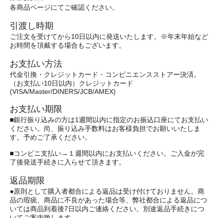
各商品ページにてご確認ください。
引渡し時期
ご注文を受けてから10日以内に発送いたします。※年末年始など
お時間を頂戴する場合もございます。
お支払い方法
代金引換・クレジットカード・コンビニエンスストアー決済。
（お支払い10日以内）クレジットカード
(VISA/Master/DINERS/JCB/AMEX)
お支払い期限
■銀行振り込みの方は1週間以内に指定のお振込口座にてお支払い
ください。尚、振り込み手数料はお客様負担でお願いいたしま
す。予めご了承ください。
■コンビニ支払い→１週間以内にお支払いください。ご入金が完
了後発送手続きに入らせて頂きます。
返品期限
●原則として購入者都合による返品は受け付けておりません。商
品の瑕疵、商品に不良があった場合等、弊社都合による返品につ
いては商品到着後7日以内ご連絡ください。別途返品手続きにつ
いてご案内致します。