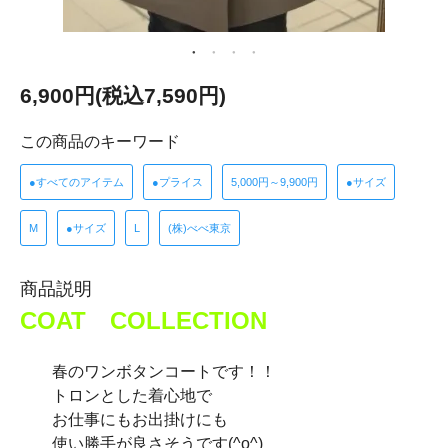
6,900円(税込7,590円)
この商品のキーワード
●すべてのアイテム
●プライス
5,000円～9,900円
●サイズ
M
●サイズ
L
(株)べべ東京
商品説明
COAT COLLECTION
春のワンボタンコートです！！
トロンとした着心地で
お仕事にもお出掛けにも
使い勝手が良さそうです(^o^)